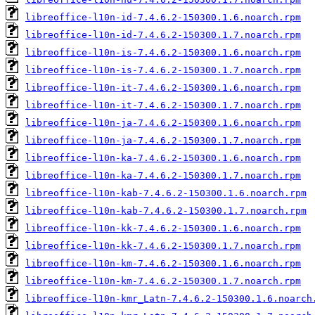
libreoffice-l10n-id-7.4.6.2-150300.1.6.noarch.rpm
libreoffice-l10n-id-7.4.6.2-150300.1.7.noarch.rpm
libreoffice-l10n-is-7.4.6.2-150300.1.6.noarch.rpm
libreoffice-l10n-is-7.4.6.2-150300.1.7.noarch.rpm
libreoffice-l10n-it-7.4.6.2-150300.1.6.noarch.rpm
libreoffice-l10n-it-7.4.6.2-150300.1.7.noarch.rpm
libreoffice-l10n-ja-7.4.6.2-150300.1.6.noarch.rpm
libreoffice-l10n-ja-7.4.6.2-150300.1.7.noarch.rpm
libreoffice-l10n-ka-7.4.6.2-150300.1.6.noarch.rpm
libreoffice-l10n-ka-7.4.6.2-150300.1.7.noarch.rpm
libreoffice-l10n-kab-7.4.6.2-150300.1.6.noarch.rpm
libreoffice-l10n-kab-7.4.6.2-150300.1.7.noarch.rpm
libreoffice-l10n-kk-7.4.6.2-150300.1.6.noarch.rpm
libreoffice-l10n-kk-7.4.6.2-150300.1.7.noarch.rpm
libreoffice-l10n-km-7.4.6.2-150300.1.6.noarch.rpm
libreoffice-l10n-km-7.4.6.2-150300.1.7.noarch.rpm
libreoffice-l10n-kmr_Latn-7.4.6.2-150300.1.6.noarch