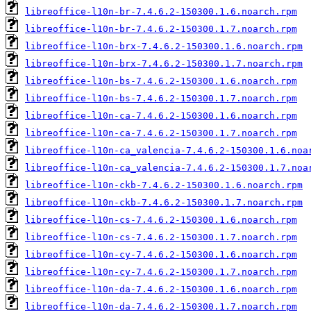
libreoffice-l10n-br-7.4.6.2-150300.1.6.noarch.rpm
libreoffice-l10n-br-7.4.6.2-150300.1.7.noarch.rpm
libreoffice-l10n-brx-7.4.6.2-150300.1.6.noarch.rpm
libreoffice-l10n-brx-7.4.6.2-150300.1.7.noarch.rpm
libreoffice-l10n-bs-7.4.6.2-150300.1.6.noarch.rpm
libreoffice-l10n-bs-7.4.6.2-150300.1.7.noarch.rpm
libreoffice-l10n-ca-7.4.6.2-150300.1.6.noarch.rpm
libreoffice-l10n-ca-7.4.6.2-150300.1.7.noarch.rpm
libreoffice-l10n-ca_valencia-7.4.6.2-150300.1.6.noa
libreoffice-l10n-ca_valencia-7.4.6.2-150300.1.7.noa
libreoffice-l10n-ckb-7.4.6.2-150300.1.6.noarch.rpm
libreoffice-l10n-ckb-7.4.6.2-150300.1.7.noarch.rpm
libreoffice-l10n-cs-7.4.6.2-150300.1.6.noarch.rpm
libreoffice-l10n-cs-7.4.6.2-150300.1.7.noarch.rpm
libreoffice-l10n-cy-7.4.6.2-150300.1.6.noarch.rpm
libreoffice-l10n-cy-7.4.6.2-150300.1.7.noarch.rpm
libreoffice-l10n-da-7.4.6.2-150300.1.6.noarch.rpm
libreoffice-l10n-da-7.4.6.2-150300.1.7.noarch.rpm