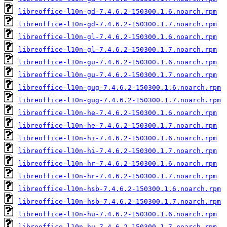
libreoffice-l10n-gd-7.4.6.2-150300.1.6.noarch.rpm
libreoffice-l10n-gd-7.4.6.2-150300.1.7.noarch.rpm
libreoffice-l10n-gl-7.4.6.2-150300.1.6.noarch.rpm
libreoffice-l10n-gl-7.4.6.2-150300.1.7.noarch.rpm
libreoffice-l10n-gu-7.4.6.2-150300.1.6.noarch.rpm
libreoffice-l10n-gu-7.4.6.2-150300.1.7.noarch.rpm
libreoffice-l10n-gug-7.4.6.2-150300.1.6.noarch.rpm
libreoffice-l10n-gug-7.4.6.2-150300.1.7.noarch.rpm
libreoffice-l10n-he-7.4.6.2-150300.1.6.noarch.rpm
libreoffice-l10n-he-7.4.6.2-150300.1.7.noarch.rpm
libreoffice-l10n-hi-7.4.6.2-150300.1.6.noarch.rpm
libreoffice-l10n-hi-7.4.6.2-150300.1.7.noarch.rpm
libreoffice-l10n-hr-7.4.6.2-150300.1.6.noarch.rpm
libreoffice-l10n-hr-7.4.6.2-150300.1.7.noarch.rpm
libreoffice-l10n-hsb-7.4.6.2-150300.1.6.noarch.rpm
libreoffice-l10n-hsb-7.4.6.2-150300.1.7.noarch.rpm
libreoffice-l10n-hu-7.4.6.2-150300.1.6.noarch.rpm
libreoffice-l10n-hu-7.4.6.2-150300.1.7.noarch.rpm