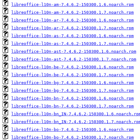
libreoffice-l10n-am-7.4.6.2-150300.1.6.noarch.rpm
libreoffice-l10n-am-7.4.6.2-150300.1.7.noarch.rpm
libreoffice-l10n-ar-7.4.6.2-150300.1.6.noarch.rpm
libreoffice-l10n-ar-7.4.6.2-150300.1.7.noarch.rpm
libreoffice-l10n-as-7.4.6.2-150300.1.6.noarch.rpm
libreoffice-l10n-as-7.4.6.2-150300.1.7.noarch.rpm
libreoffice-l10n-ast-7.4.6.2-150300.1.6.noarch.rpm
libreoffice-l10n-ast-7.4.6.2-150300.1.7.noarch.rpm
libreoffice-l10n-be-7.4.6.2-150300.1.6.noarch.rpm
libreoffice-l10n-be-7.4.6.2-150300.1.7.noarch.rpm
libreoffice-l10n-bg-7.4.6.2-150300.1.6.noarch.rpm
libreoffice-l10n-bg-7.4.6.2-150300.1.7.noarch.rpm
libreoffice-l10n-bn-7.4.6.2-150300.1.6.noarch.rpm
libreoffice-l10n-bn-7.4.6.2-150300.1.7.noarch.rpm
libreoffice-l10n-bn_IN-7.4.6.2-150300.1.6.noarch.rp
libreoffice-l10n-bn_IN-7.4.6.2-150300.1.7.noarch.rp
libreoffice-l10n-bo-7.4.6.2-150300.1.6.noarch.rpm
libreoffice-l10n-bo-7.4.6.2-150300.1.7.noarch.rpm