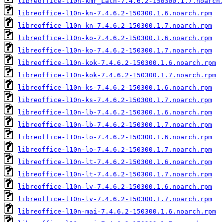
libreoffice-l10n-kmr_Latn-7.4.6.2-150300.1.7.noarch
libreoffice-l10n-kn-7.4.6.2-150300.1.6.noarch.rpm
libreoffice-l10n-kn-7.4.6.2-150300.1.7.noarch.rpm
libreoffice-l10n-ko-7.4.6.2-150300.1.6.noarch.rpm
libreoffice-l10n-ko-7.4.6.2-150300.1.7.noarch.rpm
libreoffice-l10n-kok-7.4.6.2-150300.1.6.noarch.rpm
libreoffice-l10n-kok-7.4.6.2-150300.1.7.noarch.rpm
libreoffice-l10n-ks-7.4.6.2-150300.1.6.noarch.rpm
libreoffice-l10n-ks-7.4.6.2-150300.1.7.noarch.rpm
libreoffice-l10n-lb-7.4.6.2-150300.1.6.noarch.rpm
libreoffice-l10n-lb-7.4.6.2-150300.1.7.noarch.rpm
libreoffice-l10n-lo-7.4.6.2-150300.1.6.noarch.rpm
libreoffice-l10n-lo-7.4.6.2-150300.1.7.noarch.rpm
libreoffice-l10n-lt-7.4.6.2-150300.1.6.noarch.rpm
libreoffice-l10n-lt-7.4.6.2-150300.1.7.noarch.rpm
libreoffice-l10n-lv-7.4.6.2-150300.1.6.noarch.rpm
libreoffice-l10n-lv-7.4.6.2-150300.1.7.noarch.rpm
libreoffice-l10n-mai-7.4.6.2-150300.1.6.noarch.rpm