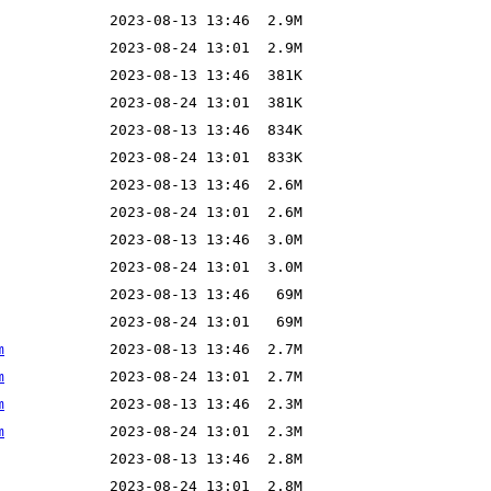
m
m
m
m