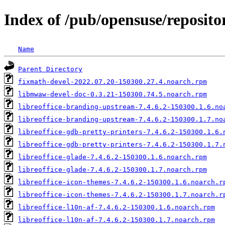
Index of /pub/opensuse/reposit
Name
Parent Directory
fixmath-devel-2022.07.20-150300.27.4.noarch.rpm
libmwaw-devel-doc-0.3.21-150300.74.5.noarch.rpm
libreoffice-branding-upstream-7.4.6.2-150300.1.6.no
libreoffice-branding-upstream-7.4.6.2-150300.1.7.no
libreoffice-gdb-pretty-printers-7.4.6.2-150300.1.6.
libreoffice-gdb-pretty-printers-7.4.6.2-150300.1.7.
libreoffice-glade-7.4.6.2-150300.1.6.noarch.rpm
libreoffice-glade-7.4.6.2-150300.1.7.noarch.rpm
libreoffice-icon-themes-7.4.6.2-150300.1.6.noarch.r
libreoffice-icon-themes-7.4.6.2-150300.1.7.noarch.r
libreoffice-l10n-af-7.4.6.2-150300.1.6.noarch.rpm
libreoffice-l10n-af-7.4.6.2-150300.1.7.noarch.rpm