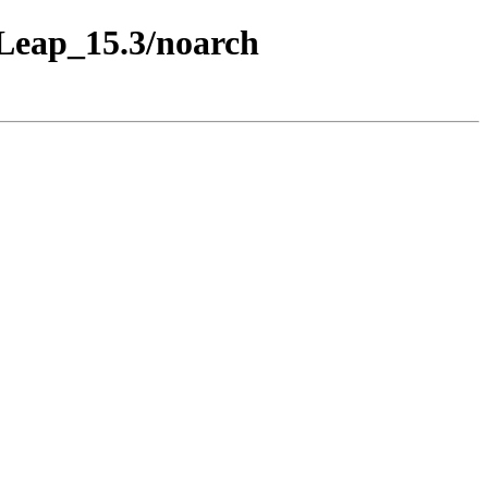
_Leap_15.3/noarch