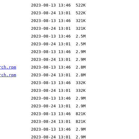
rch.rpm
rch.rpm