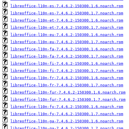
libreoffice-l10n-es-7.4.6.2-150300.1.6.noarch.rpm
libreoffice-l10n-es-7.4.6.2-150300.1.7.noarch.rpm
libreoffice-l10n-et-7.4.6.2-150300.1.6.noarch.rpm
libreoffice-l10n-et-7.4.6.2-150300.1.7.noarch.rpm
libreoffice-l10n-eu-7.4.6.2-150300.1.6.noarch.rpm
libreoffice-l10n-eu-7.4.6.2-150300.1.7.noarch.rpm
libreoffice-l10n-fa-7.4.6.2-150300.1.6.noarch.rpm
libreoffice-l10n-fa-7.4.6.2-150300.1.7.noarch.rpm
libreoffice-l10n-fi-7.4.6.2-150300.1.6.noarch.rpm
libreoffice-l10n-fi-7.4.6.2-150300.1.7.noarch.rpm
libreoffice-l10n-fr-7.4.6.2-150300.1.6.noarch.rpm
libreoffice-l10n-fr-7.4.6.2-150300.1.7.noarch.rpm
libreoffice-l10n-fur-7.4.6.2-150300.1.6.noarch.rpm
libreoffice-l10n-fur-7.4.6.2-150300.1.7.noarch.rpm
libreoffice-l10n-fy-7.4.6.2-150300.1.6.noarch.rpm
libreoffice-l10n-fy-7.4.6.2-150300.1.7.noarch.rpm
libreoffice-l10n-ga-7.4.6.2-150300.1.6.noarch.rpm
libreoffice-l10n-ga-7.4.6.2-150300.1.7.noarch.rpm