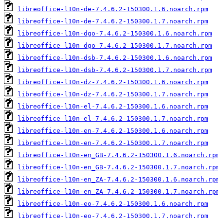
libreoffice-l10n-de-7.4.6.2-150300.1.6.noarch.rpm
libreoffice-l10n-de-7.4.6.2-150300.1.7.noarch.rpm
libreoffice-l10n-dgo-7.4.6.2-150300.1.6.noarch.rpm
libreoffice-l10n-dgo-7.4.6.2-150300.1.7.noarch.rpm
libreoffice-l10n-dsb-7.4.6.2-150300.1.6.noarch.rpm
libreoffice-l10n-dsb-7.4.6.2-150300.1.7.noarch.rpm
libreoffice-l10n-dz-7.4.6.2-150300.1.6.noarch.rpm
libreoffice-l10n-dz-7.4.6.2-150300.1.7.noarch.rpm
libreoffice-l10n-el-7.4.6.2-150300.1.6.noarch.rpm
libreoffice-l10n-el-7.4.6.2-150300.1.7.noarch.rpm
libreoffice-l10n-en-7.4.6.2-150300.1.6.noarch.rpm
libreoffice-l10n-en-7.4.6.2-150300.1.7.noarch.rpm
libreoffice-l10n-en_GB-7.4.6.2-150300.1.6.noarch.rp
libreoffice-l10n-en_GB-7.4.6.2-150300.1.7.noarch.rp
libreoffice-l10n-en_ZA-7.4.6.2-150300.1.6.noarch.rp
libreoffice-l10n-en_ZA-7.4.6.2-150300.1.7.noarch.rp
libreoffice-l10n-eo-7.4.6.2-150300.1.6.noarch.rpm
libreoffice-l10n-eo-7.4.6.2-150300.1.7.noarch.rpm