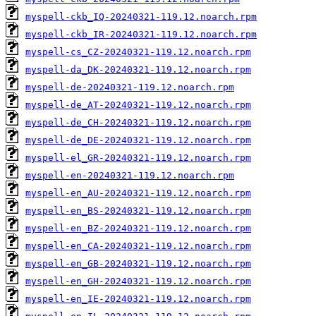
myspell-ckb_IQ-20240321-119.12.noarch.rpm
myspell-ckb_IR-20240321-119.12.noarch.rpm
myspell-cs_CZ-20240321-119.12.noarch.rpm
myspell-da_DK-20240321-119.12.noarch.rpm
myspell-de-20240321-119.12.noarch.rpm
myspell-de_AT-20240321-119.12.noarch.rpm
myspell-de_CH-20240321-119.12.noarch.rpm
myspell-de_DE-20240321-119.12.noarch.rpm
myspell-el_GR-20240321-119.12.noarch.rpm
myspell-en-20240321-119.12.noarch.rpm
myspell-en_AU-20240321-119.12.noarch.rpm
myspell-en_BS-20240321-119.12.noarch.rpm
myspell-en_BZ-20240321-119.12.noarch.rpm
myspell-en_CA-20240321-119.12.noarch.rpm
myspell-en_GB-20240321-119.12.noarch.rpm
myspell-en_GH-20240321-119.12.noarch.rpm
myspell-en_IE-20240321-119.12.noarch.rpm