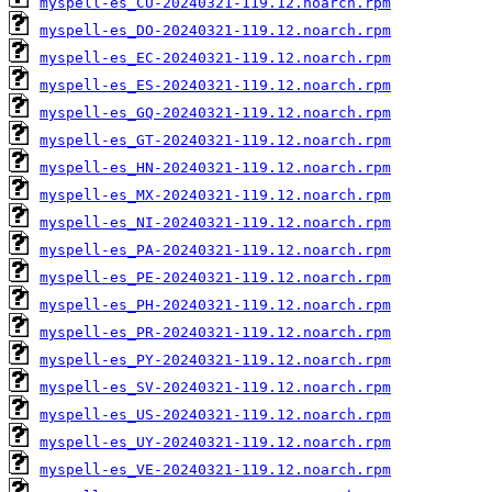
myspell-es_CU-20240321-119.12.noarch.rpm
myspell-es_DO-20240321-119.12.noarch.rpm
myspell-es_EC-20240321-119.12.noarch.rpm
myspell-es_ES-20240321-119.12.noarch.rpm
myspell-es_GQ-20240321-119.12.noarch.rpm
myspell-es_GT-20240321-119.12.noarch.rpm
myspell-es_HN-20240321-119.12.noarch.rpm
myspell-es_MX-20240321-119.12.noarch.rpm
myspell-es_NI-20240321-119.12.noarch.rpm
myspell-es_PA-20240321-119.12.noarch.rpm
myspell-es_PE-20240321-119.12.noarch.rpm
myspell-es_PH-20240321-119.12.noarch.rpm
myspell-es_PR-20240321-119.12.noarch.rpm
myspell-es_PY-20240321-119.12.noarch.rpm
myspell-es_SV-20240321-119.12.noarch.rpm
myspell-es_US-20240321-119.12.noarch.rpm
myspell-es_UY-20240321-119.12.noarch.rpm
myspell-es_VE-20240321-119.12.noarch.rpm