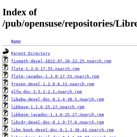
Index of
/pub/opensuse/repositories/Li
Name
Parent Directory
fixmath-devel-2022.07.20-22.25.noarch.rpm
flute-1.3.0-17.55.noarch.rpm
flute-javadoc-1.3.0-17.55.noarch.rpm
frozen-devel-1.2.0-6.15.noarch.rpm
glfw-doc-3.5.1-2.1.noarch.rpm
libabw-devel-doc-0.1.4-38.5.noarch.rpm
libbase-1.1.6-25.27.noarch.rpm
libbase-javadoc-1.1.6-25.27.noarch.rpm
libcdr-devel-doc-0.1.9-77.6.noarch.rpm
libe-book-devel-doc-0.1.3-36.43.noarch.rpm