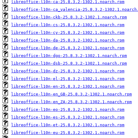
libreoffice-l10n-ca-25.8.3.2-1302.1.noarch.rpm
libreoffice-l10n-ca_valencia-25.8.3.2-1302.1.noarch
libreoffice-l10n-ckb-25.8.3.2-1302.1.noarch.rpm
libreoffice-l10n-cs-25.8.3.2-1302.1.noarch.rpm
libreoffice-l10n-cy-25.8.3.2-1302.1.noarch.rpm
libreoffice-l10n-da-25.8.3.2-1302.1.noarch.rpm
libreoffice-l10n-de-25.8.3.2-1302.1.noarch.rpm
libreoffice-l10n-dgo-25.8.3.2-1302.1.noarch.rpm
libreoffice-l10n-dsb-25.8.3.2-1302.1.noarch.rpm
libreoffice-l10n-dz-25.8.3.2-1302.1.noarch.rpm
libreoffice-l10n-el-25.8.3.2-1302.1.noarch.rpm
libreoffice-l10n-en-25.8.3.2-1302.1.noarch.rpm
libreoffice-l10n-en_GB-25.8.3.2-1302.1.noarch.rpm
libreoffice-l10n-en_ZA-25.8.3.2-1302.1.noarch.rpm
libreoffice-l10n-eo-25.8.3.2-1302.1.noarch.rpm
libreoffice-l10n-es-25.8.3.2-1302.1.noarch.rpm
libreoffice-l10n-et-25.8.3.2-1302.1.noarch.rpm
libreoffice-l10n-eu-25.8.3.2-1302.1.noarch.rpm