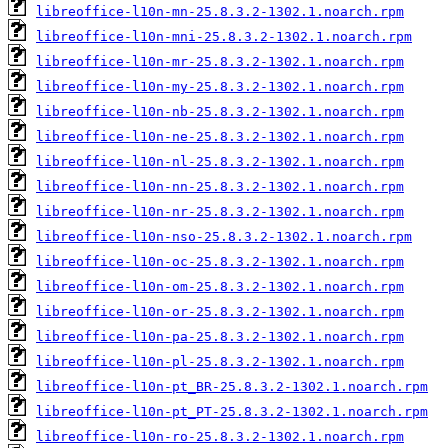
libreoffice-l10n-mn-25.8.3.2-1302.1.noarch.rpm
libreoffice-l10n-mni-25.8.3.2-1302.1.noarch.rpm
libreoffice-l10n-mr-25.8.3.2-1302.1.noarch.rpm
libreoffice-l10n-my-25.8.3.2-1302.1.noarch.rpm
libreoffice-l10n-nb-25.8.3.2-1302.1.noarch.rpm
libreoffice-l10n-ne-25.8.3.2-1302.1.noarch.rpm
libreoffice-l10n-nl-25.8.3.2-1302.1.noarch.rpm
libreoffice-l10n-nn-25.8.3.2-1302.1.noarch.rpm
libreoffice-l10n-nr-25.8.3.2-1302.1.noarch.rpm
libreoffice-l10n-nso-25.8.3.2-1302.1.noarch.rpm
libreoffice-l10n-oc-25.8.3.2-1302.1.noarch.rpm
libreoffice-l10n-om-25.8.3.2-1302.1.noarch.rpm
libreoffice-l10n-or-25.8.3.2-1302.1.noarch.rpm
libreoffice-l10n-pa-25.8.3.2-1302.1.noarch.rpm
libreoffice-l10n-pl-25.8.3.2-1302.1.noarch.rpm
libreoffice-l10n-pt_BR-25.8.3.2-1302.1.noarch.rpm
libreoffice-l10n-pt_PT-25.8.3.2-1302.1.noarch.rpm
libreoffice-l10n-ro-25.8.3.2-1302.1.noarch.rpm