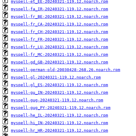
myspell-et_EE-20240321-119.12.noarch.rpm
myspell-fa_IR-20240321-119.12.noarch.rpm
myspell-fr_BE-20240321-119.12.noarch.rpm
myspell-fr_CA-20240321-119.12.noarch.rpm
myspell-fr_CH-20240321-119.12.noarch.rpm
myspell-fr_FR-20240321-119.12.noarch.rpm
myspell-fr_LU-20240321-119.12.noarch.rpm
myspell-fr_MC-20240321-119.12.noarch.rpm
myspell-gd_GB-20240321-119.12.noarch.rpm
myspell-german-old-20030428-268.26.noarch.rpm
myspell-gl-20240321-119.12.noarch.rpm
myspell-gl_ES-20240321-119.12.noarch.rpm
myspell-gu_IN-20240321-119.12.noarch.rpm
myspell-gug-20240321-119.12.noarch.rpm
myspell-gug_PY-20240321-119.12.noarch.rpm
myspell-he_IL-20240321-119.12.noarch.rpm
myspell-hi_IN-20240321-119.12.noarch.rpm
myspell-hr_HR-20240321-119.12.noarch.rpm