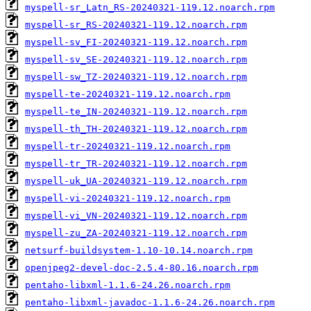
myspell-sr_Latn_RS-20240321-119.12.noarch.rpm
myspell-sr_RS-20240321-119.12.noarch.rpm
myspell-sv_FI-20240321-119.12.noarch.rpm
myspell-sv_SE-20240321-119.12.noarch.rpm
myspell-sw_TZ-20240321-119.12.noarch.rpm
myspell-te-20240321-119.12.noarch.rpm
myspell-te_IN-20240321-119.12.noarch.rpm
myspell-th_TH-20240321-119.12.noarch.rpm
myspell-tr-20240321-119.12.noarch.rpm
myspell-tr_TR-20240321-119.12.noarch.rpm
myspell-uk_UA-20240321-119.12.noarch.rpm
myspell-vi-20240321-119.12.noarch.rpm
myspell-vi_VN-20240321-119.12.noarch.rpm
myspell-zu_ZA-20240321-119.12.noarch.rpm
netsurf-buildsystem-1.10-10.14.noarch.rpm
openjpeg2-devel-doc-2.5.4-80.16.noarch.rpm
pentaho-libxml-1.1.6-24.26.noarch.rpm
pentaho-libxml-javadoc-1.1.6-24.26.noarch.rpm