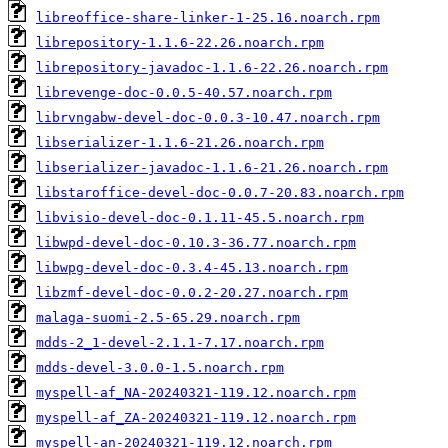
libreoffice-share-linker-1-25.16.noarch.rpm
librepository-1.1.6-22.26.noarch.rpm
librepository-javadoc-1.1.6-22.26.noarch.rpm
librevenge-doc-0.0.5-40.57.noarch.rpm
librvngabw-devel-doc-0.0.3-10.47.noarch.rpm
libserializer-1.1.6-21.26.noarch.rpm
libserializer-javadoc-1.1.6-21.26.noarch.rpm
libstaroffice-devel-doc-0.0.7-20.83.noarch.rpm
libvisio-devel-doc-0.1.11-45.5.noarch.rpm
libwpd-devel-doc-0.10.3-36.77.noarch.rpm
libwpg-devel-doc-0.3.4-45.13.noarch.rpm
libzmf-devel-doc-0.0.2-20.27.noarch.rpm
malaga-suomi-2.5-65.29.noarch.rpm
mdds-2_1-devel-2.1.1-7.17.noarch.rpm
mdds-devel-3.0.0-1.5.noarch.rpm
myspell-af_NA-20240321-119.12.noarch.rpm
myspell-af_ZA-20240321-119.12.noarch.rpm
myspell-an-20240321-119.12.noarch.rpm