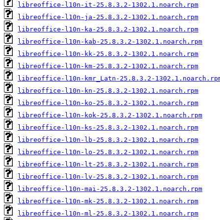
libreoffice-l10n-it-25.8.3.2-1302.1.noarch.rpm
libreoffice-l10n-ja-25.8.3.2-1302.1.noarch.rpm
libreoffice-l10n-ka-25.8.3.2-1302.1.noarch.rpm
libreoffice-l10n-kab-25.8.3.2-1302.1.noarch.rpm
libreoffice-l10n-kk-25.8.3.2-1302.1.noarch.rpm
libreoffice-l10n-km-25.8.3.2-1302.1.noarch.rpm
libreoffice-l10n-kmr_Latn-25.8.3.2-1302.1.noarch.rp
libreoffice-l10n-kn-25.8.3.2-1302.1.noarch.rpm
libreoffice-l10n-ko-25.8.3.2-1302.1.noarch.rpm
libreoffice-l10n-kok-25.8.3.2-1302.1.noarch.rpm
libreoffice-l10n-ks-25.8.3.2-1302.1.noarch.rpm
libreoffice-l10n-lb-25.8.3.2-1302.1.noarch.rpm
libreoffice-l10n-lo-25.8.3.2-1302.1.noarch.rpm
libreoffice-l10n-lt-25.8.3.2-1302.1.noarch.rpm
libreoffice-l10n-lv-25.8.3.2-1302.1.noarch.rpm
libreoffice-l10n-mai-25.8.3.2-1302.1.noarch.rpm
libreoffice-l10n-mk-25.8.3.2-1302.1.noarch.rpm
libreoffice-l10n-ml-25.8.3.2-1302.1.noarch.rpm