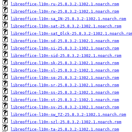
libreoffice-l10n-ru-25.8.3.2-1302.1.noarch.rpm
libreoffice-l10n-rw-25.8.3.2-1302.1.noarch.rpm
libreoffice-l10n-sa_IN-25.8.3.2-1302.1.noarch.rpm
libreoffice-l10n-sat-25.8.3.2-1302.1.noarch.rpm
libreoffice-l10n-sat_Olck-25.8.3.2-1302.1.noarch.rp
libreoffice-l10n-sd-25.8.3.2-1302.1.noarch.rpm
libreoffice-l10n-si-25.8.3.2-1302.1.noarch.rpm
libreoffice-l10n-sid-25.8.3.2-1302.1.noarch.rpm
libreoffice-l10n-sk-25.8.3.2-1302.1.noarch.rpm
libreoffice-l10n-sl-25.8.3.2-1302.1.noarch.rpm
libreoffice-l10n-sq-25.8.3.2-1302.1.noarch.rpm
libreoffice-l10n-sr-25.8.3.2-1302.1.noarch.rpm
libreoffice-l10n-ss-25.8.3.2-1302.1.noarch.rpm
libreoffice-l10n-st-25.8.3.2-1302.1.noarch.rpm
libreoffice-l10n-sv-25.8.3.2-1302.1.noarch.rpm
libreoffice-l10n-sw_TZ-25.8.3.2-1302.1.noarch.rpm
libreoffice-l10n-szl-25.8.3.2-1302.1.noarch.rpm
libreoffice-l10n-ta-25.8.3.2-1302.1.noarch.rpm