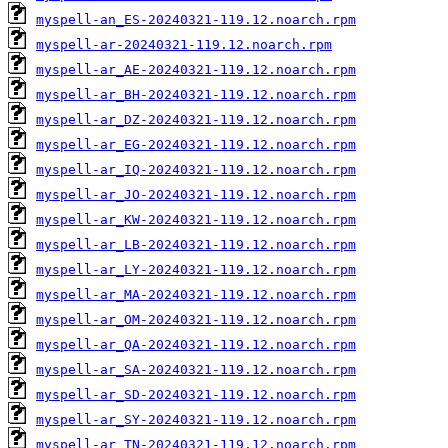
myspell-an_ES-20240321-119.12.noarch.rpm
myspell-ar-20240321-119.12.noarch.rpm
myspell-ar_AE-20240321-119.12.noarch.rpm
myspell-ar_BH-20240321-119.12.noarch.rpm
myspell-ar_DZ-20240321-119.12.noarch.rpm
myspell-ar_EG-20240321-119.12.noarch.rpm
myspell-ar_IQ-20240321-119.12.noarch.rpm
myspell-ar_JO-20240321-119.12.noarch.rpm
myspell-ar_KW-20240321-119.12.noarch.rpm
myspell-ar_LB-20240321-119.12.noarch.rpm
myspell-ar_LY-20240321-119.12.noarch.rpm
myspell-ar_MA-20240321-119.12.noarch.rpm
myspell-ar_OM-20240321-119.12.noarch.rpm
myspell-ar_QA-20240321-119.12.noarch.rpm
myspell-ar_SA-20240321-119.12.noarch.rpm
myspell-ar_SD-20240321-119.12.noarch.rpm
myspell-ar_SY-20240321-119.12.noarch.rpm
myspell-ar_TN-20240321-119.12.noarch.rpm