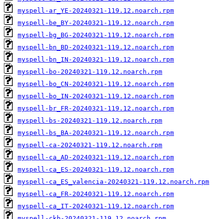
myspell-ar_YE-20240321-119.12.noarch.rpm
myspell-be_BY-20240321-119.12.noarch.rpm
myspell-bg_BG-20240321-119.12.noarch.rpm
myspell-bn_BD-20240321-119.12.noarch.rpm
myspell-bn_IN-20240321-119.12.noarch.rpm
myspell-bo-20240321-119.12.noarch.rpm
myspell-bo_CN-20240321-119.12.noarch.rpm
myspell-bo_IN-20240321-119.12.noarch.rpm
myspell-br_FR-20240321-119.12.noarch.rpm
myspell-bs-20240321-119.12.noarch.rpm
myspell-bs_BA-20240321-119.12.noarch.rpm
myspell-ca-20240321-119.12.noarch.rpm
myspell-ca_AD-20240321-119.12.noarch.rpm
myspell-ca_ES-20240321-119.12.noarch.rpm
myspell-ca_ES_valencia-20240321-119.12.noarch.rpm
myspell-ca_FR-20240321-119.12.noarch.rpm
myspell-ca_IT-20240321-119.12.noarch.rpm
myspell-ckb-20240321-119.12.noarch.rpm