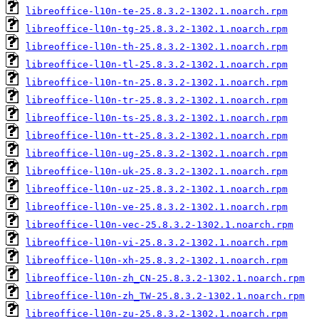
libreoffice-l10n-te-25.8.3.2-1302.1.noarch.rpm
libreoffice-l10n-tg-25.8.3.2-1302.1.noarch.rpm
libreoffice-l10n-th-25.8.3.2-1302.1.noarch.rpm
libreoffice-l10n-tl-25.8.3.2-1302.1.noarch.rpm
libreoffice-l10n-tn-25.8.3.2-1302.1.noarch.rpm
libreoffice-l10n-tr-25.8.3.2-1302.1.noarch.rpm
libreoffice-l10n-ts-25.8.3.2-1302.1.noarch.rpm
libreoffice-l10n-tt-25.8.3.2-1302.1.noarch.rpm
libreoffice-l10n-ug-25.8.3.2-1302.1.noarch.rpm
libreoffice-l10n-uk-25.8.3.2-1302.1.noarch.rpm
libreoffice-l10n-uz-25.8.3.2-1302.1.noarch.rpm
libreoffice-l10n-ve-25.8.3.2-1302.1.noarch.rpm
libreoffice-l10n-vec-25.8.3.2-1302.1.noarch.rpm
libreoffice-l10n-vi-25.8.3.2-1302.1.noarch.rpm
libreoffice-l10n-xh-25.8.3.2-1302.1.noarch.rpm
libreoffice-l10n-zh_CN-25.8.3.2-1302.1.noarch.rpm
libreoffice-l10n-zh_TW-25.8.3.2-1302.1.noarch.rpm
libreoffice-l10n-zu-25.8.3.2-1302.1.noarch.rpm