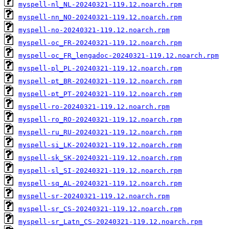
myspell-nl_NL-20240321-119.12.noarch.rpm
myspell-nn_NO-20240321-119.12.noarch.rpm
myspell-no-20240321-119.12.noarch.rpm
myspell-oc_FR-20240321-119.12.noarch.rpm
myspell-oc_FR_lengadoc-20240321-119.12.noarch.rpm
myspell-pl_PL-20240321-119.12.noarch.rpm
myspell-pt_BR-20240321-119.12.noarch.rpm
myspell-pt_PT-20240321-119.12.noarch.rpm
myspell-ro-20240321-119.12.noarch.rpm
myspell-ro_RO-20240321-119.12.noarch.rpm
myspell-ru_RU-20240321-119.12.noarch.rpm
myspell-si_LK-20240321-119.12.noarch.rpm
myspell-sk_SK-20240321-119.12.noarch.rpm
myspell-sl_SI-20240321-119.12.noarch.rpm
myspell-sq_AL-20240321-119.12.noarch.rpm
myspell-sr-20240321-119.12.noarch.rpm
myspell-sr_CS-20240321-119.12.noarch.rpm
myspell-sr_Latn_CS-20240321-119.12.noarch.rpm