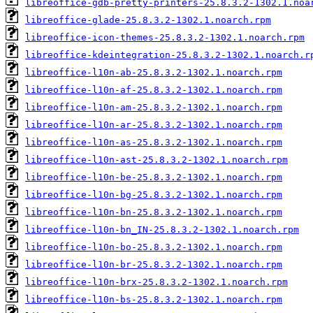
libreoffice-gdb-pretty-printers-25.8.3.2-1302.1.noa
libreoffice-glade-25.8.3.2-1302.1.noarch.rpm
libreoffice-icon-themes-25.8.3.2-1302.1.noarch.rpm
libreoffice-kdeintegration-25.8.3.2-1302.1.noarch.r
libreoffice-l10n-ab-25.8.3.2-1302.1.noarch.rpm
libreoffice-l10n-af-25.8.3.2-1302.1.noarch.rpm
libreoffice-l10n-am-25.8.3.2-1302.1.noarch.rpm
libreoffice-l10n-ar-25.8.3.2-1302.1.noarch.rpm
libreoffice-l10n-as-25.8.3.2-1302.1.noarch.rpm
libreoffice-l10n-ast-25.8.3.2-1302.1.noarch.rpm
libreoffice-l10n-be-25.8.3.2-1302.1.noarch.rpm
libreoffice-l10n-bg-25.8.3.2-1302.1.noarch.rpm
libreoffice-l10n-bn-25.8.3.2-1302.1.noarch.rpm
libreoffice-l10n-bn_IN-25.8.3.2-1302.1.noarch.rpm
libreoffice-l10n-bo-25.8.3.2-1302.1.noarch.rpm
libreoffice-l10n-br-25.8.3.2-1302.1.noarch.rpm
libreoffice-l10n-brx-25.8.3.2-1302.1.noarch.rpm
libreoffice-l10n-bs-25.8.3.2-1302.1.noarch.rpm