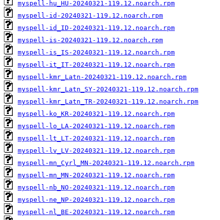
myspell-hu_HU-20240321-119.12.noarch.rpm
myspell-id-20240321-119.12.noarch.rpm
myspell-id_ID-20240321-119.12.noarch.rpm
myspell-is-20240321-119.12.noarch.rpm
myspell-is_IS-20240321-119.12.noarch.rpm
myspell-it_IT-20240321-119.12.noarch.rpm
myspell-kmr_Latn-20240321-119.12.noarch.rpm
myspell-kmr_Latn_SY-20240321-119.12.noarch.rpm
myspell-kmr_Latn_TR-20240321-119.12.noarch.rpm
myspell-ko_KR-20240321-119.12.noarch.rpm
myspell-lo_LA-20240321-119.12.noarch.rpm
myspell-lt_LT-20240321-119.12.noarch.rpm
myspell-lv_LV-20240321-119.12.noarch.rpm
myspell-mn_Cyrl_MN-20240321-119.12.noarch.rpm
myspell-mn_MN-20240321-119.12.noarch.rpm
myspell-nb_NO-20240321-119.12.noarch.rpm
myspell-ne_NP-20240321-119.12.noarch.rpm
myspell-nl_BE-20240321-119.12.noarch.rpm