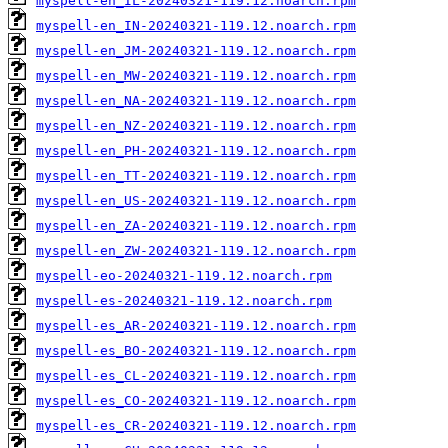
myspell-en_IL-20240321-119.12.noarch.rpm
myspell-en_IN-20240321-119.12.noarch.rpm
myspell-en_JM-20240321-119.12.noarch.rpm
myspell-en_MW-20240321-119.12.noarch.rpm
myspell-en_NA-20240321-119.12.noarch.rpm
myspell-en_NZ-20240321-119.12.noarch.rpm
myspell-en_PH-20240321-119.12.noarch.rpm
myspell-en_TT-20240321-119.12.noarch.rpm
myspell-en_US-20240321-119.12.noarch.rpm
myspell-en_ZA-20240321-119.12.noarch.rpm
myspell-en_ZW-20240321-119.12.noarch.rpm
myspell-eo-20240321-119.12.noarch.rpm
myspell-es-20240321-119.12.noarch.rpm
myspell-es_AR-20240321-119.12.noarch.rpm
myspell-es_BO-20240321-119.12.noarch.rpm
myspell-es_CL-20240321-119.12.noarch.rpm
myspell-es_CO-20240321-119.12.noarch.rpm
myspell-es_CR-20240321-119.12.noarch.rpm