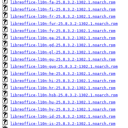
libreoffice-l10n-fa-25.8.3.2-1302.1.noarch.rpm
libreoffice-l10n-fi-25.8.3.2-1302.1.noarch.rpm
libreoffice-l10n-fr-25.8.3.2-1302.1.noarch.rpm
libreoffice-l10n-fur-25.8.3.2-1302.1.noarch.rpm
libreoffice-l10n-fy-25.8.3.2-1302.1.noarch.rpm
libreoffice-l10n-ga-25.8.3.2-1302.1.noarch.rpm
libreoffice-l10n-gd-25.8.3.2-1302.1.noarch.rpm
libreoffice-l10n-gl-25.8.3.2-1302.1.noarch.rpm
libreoffice-l10n-gu-25.8.3.2-1302.1.noarch.rpm
libreoffice-l10n-gug-25.8.3.2-1302.1.noarch.rpm
libreoffice-l10n-he-25.8.3.2-1302.1.noarch.rpm
libreoffice-l10n-hi-25.8.3.2-1302.1.noarch.rpm
libreoffice-l10n-hr-25.8.3.2-1302.1.noarch.rpm
libreoffice-l10n-hsb-25.8.3.2-1302.1.noarch.rpm
libreoffice-l10n-hu-25.8.3.2-1302.1.noarch.rpm
libreoffice-l10n-hy-25.8.3.2-1302.1.noarch.rpm
libreoffice-l10n-id-25.8.3.2-1302.1.noarch.rpm
libreoffice-l10n-is-25.8.3.2-1302.1.noarch.rpm