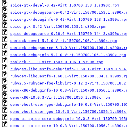
spice-gtk-devel-0.42-Virt.150700.153.1.s390x.rpm
spice-gtk-debugsource-0.42-Virt.150700.153.1.s390x.
spice-gtk-debuginfo-0.42-Virt.150700.153.1.s390x.rp
spice-gtk-0.42-Virt.150700.153.1.s390x.rpm
spice-debugsource-0.16.0-Virt.150700.144.3.s390x.rp
sanlock-devel-5.1.0-Virt.150700.106.1.s390x.rpm
sanlock-debugsource-5.1.0-Virt.150700.106.1.s390x.r
sanlock-debuginfo-5.1.0-Virt.150700.106.1.s390x.rpm
sanlock-5.1.0-Virt.150700.106.1.s390x.rpm
rubygem-libguestfs-debuginfo-1.60.1-Virt.150700.534
rubygem-libguestfs-1.60.1-Virt.150700.534.1.s390x.r
ruby2.5-rubygem-fog-libvirt-0.12.2-Virt.150700.18.2
qemu-x86-debuginfo-10.0.3-Virt.150700.1056.1.s390x.
qemu-x86-10.0.3-Virt.150700.1056.1.s390x.rpm
qemu-vhost-user-gpu-debuginfo-10.0.3-Virt.150700.10
qemu-vhost-user-gpu-10.0.3-Virt.150700.1056.1.s390x
qemu-ui-spice-core-debuginfo-10.0.3-Virt.150700.105
qemu-ui-spice-core-10.0.3-Virt.150700.1056.1.s390x.