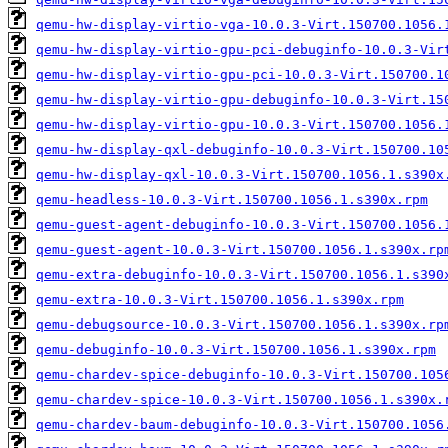
qemu-hw-display-virtio-vga-10.0.3-Virt.150700.1056.
qemu-hw-display-virtio-gpu-pci-debuginfo-10.0.3-Vir
qemu-hw-display-virtio-gpu-pci-10.0.3-Virt.150700.1
qemu-hw-display-virtio-gpu-debuginfo-10.0.3-Virt.15
qemu-hw-display-virtio-gpu-10.0.3-Virt.150700.1056.
qemu-hw-display-qxl-debuginfo-10.0.3-Virt.150700.10
qemu-hw-display-qxl-10.0.3-Virt.150700.1056.1.s390x
qemu-headless-10.0.3-Virt.150700.1056.1.s390x.rpm
qemu-guest-agent-debuginfo-10.0.3-Virt.150700.1056.
qemu-guest-agent-10.0.3-Virt.150700.1056.1.s390x.rp
qemu-extra-debuginfo-10.0.3-Virt.150700.1056.1.s390
qemu-extra-10.0.3-Virt.150700.1056.1.s390x.rpm
qemu-debugsource-10.0.3-Virt.150700.1056.1.s390x.rp
qemu-debuginfo-10.0.3-Virt.150700.1056.1.s390x.rpm
qemu-chardev-spice-debuginfo-10.0.3-Virt.150700.105
qemu-chardev-spice-10.0.3-Virt.150700.1056.1.s390x.
qemu-chardev-baum-debuginfo-10.0.3-Virt.150700.1056