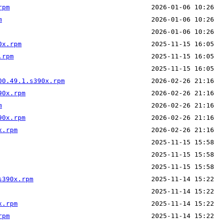
rpm
m
0x.rpm
.rpm
00.49.1.s390x.rpm
90x.rpm
m
90x.rpm
x.rpm
s390x.rpm
x.rpm
rpm