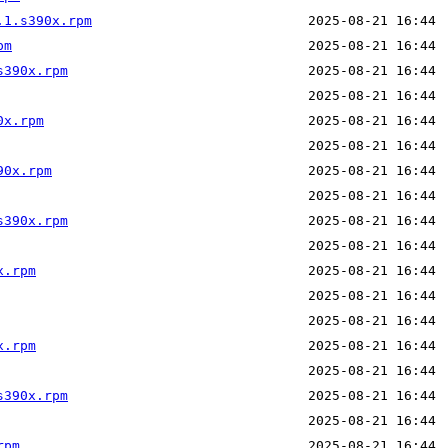
.1.s390x.rpm
pm
s390x.rpm
0x.rpm
90x.rpm
s390x.rpm
x.rpm
x.rpm
s390x.rpm
rpm