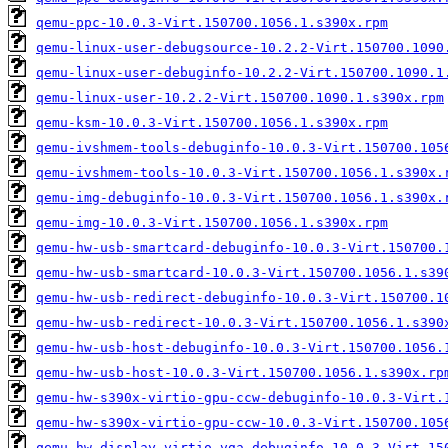
qemu-ppc-10.0.3-Virt.150700.1056.1.s390x.rpm
qemu-linux-user-debugsource-10.2.2-Virt.150700.1090
qemu-linux-user-debuginfo-10.2.2-Virt.150700.1090.1
qemu-linux-user-10.2.2-Virt.150700.1090.1.s390x.rpm
qemu-ksm-10.0.3-Virt.150700.1056.1.s390x.rpm
qemu-ivshmem-tools-debuginfo-10.0.3-Virt.150700.105
qemu-ivshmem-tools-10.0.3-Virt.150700.1056.1.s390x.
qemu-img-debuginfo-10.0.3-Virt.150700.1056.1.s390x.
qemu-img-10.0.3-Virt.150700.1056.1.s390x.rpm
qemu-hw-usb-smartcard-debuginfo-10.0.3-Virt.150700.
qemu-hw-usb-smartcard-10.0.3-Virt.150700.1056.1.s39
qemu-hw-usb-redirect-debuginfo-10.0.3-Virt.150700.1
qemu-hw-usb-redirect-10.0.3-Virt.150700.1056.1.s390
qemu-hw-usb-host-debuginfo-10.0.3-Virt.150700.1056.
qemu-hw-usb-host-10.0.3-Virt.150700.1056.1.s390x.rp
qemu-hw-s390x-virtio-gpu-ccw-debuginfo-10.0.3-Virt.
qemu-hw-s390x-virtio-gpu-ccw-10.0.3-Virt.150700.105
qemu-hw-display-virtio-vga-debuginfo-10.0.3-Virt.15