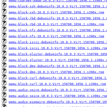
qemu-chardev-baum-10.0.3-Virt.150700.1056.1.s390x.r
qemu-block-ssh-debuginfo-10.0.3-Virt.150700.1056.1.
qemu-block-ssh-10.0.3-Virt.150700.1056.1.s390x.rpm
qemu-block-rbd-debuginfo-10.0.3-Virt.150700.1056.1.
qemu-block-rbd-10.0.3-Virt.150700.1056.1.s390x.rpm
qemu-block-nfs-debuginfo-10.0.3-Virt.150700.1056.1.
qemu-block-nfs-10.0.3-Virt.150700.1056.1.s390x.rpm
qemu-block-iscsi-debuginfo-10.0.3-Virt.150700.1056.
qemu-block-iscsi-10.0.3-Virt.150700.1056.1.s390x.rp
qemu-block-gluster-debuginfo-10.0.3-Virt.150700.105
qemu-block-gluster-10.0.3-Virt.150700.1056.1.s390x.
qemu-block-dmg-debuginfo-10.0.3-Virt.150700.1056.1.
qemu-block-dmg-10.0.3-Virt.150700.1056.1.s390x.rpm
qemu-block-curl-debuginfo-10.0.3-Virt.150700.1056.1
qemu-block-curl-10.0.3-Virt.150700.1056.1.s390x.rpm
qemu-audio-spice-debuginfo-10.0.3-Virt.150700.1056.
qemu-audio-spice-10.0.3-Virt.150700.1056.1.s390x.rp
qemu-audio-pipewire-debuginfo-10.0.3-Virt.150700.10