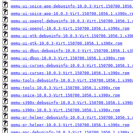
qemu-ui-spice-app-debuginfo-10.0.3-Virt.150700.1056
qemu-ui-spice-app-10.0.3-Virt.150700.1056.1.s390x.r
qemu-ui-opengl-debuginfo-10.0.3-Virt.150700.1056.1.
qemu-ui-opengl-10.0.3-Virt.150700.1056.1.s390x.rpm
qemu-ui-gtk-debuginfo-10.0.3-Virt.150700.1056.1.s39
qemu-ui-gtk-10.0.3-Virt.150700.1056.1.s390x.rpm
qemu-ui-dbus-debuginfo-10.0.3-Virt.150700.1056.1.s3
qemu-ui-dbus-10.0.3-Virt.150700.1056.1.s390x.rpm
qemu-ui-curses-debuginfo-10.0.3-Virt.150700.1056.1.
qemu-ui-curses-10.0.3-Virt.150700.1056.1.s390x.rpm
qemu-tools-debuginfo-10.0.3-Virt.150700.1056.1.s390
qemu-tools-10.0.3-Virt.150700.1056.1.s390x.rpm
qemu-spice-10.0.3-Virt.150700.1056.1.s390x.rpm
qemu-s390x-debuginfo-10.0.3-Virt.150700.1056.1.s390
qemu-s390x-10.0.3-Virt.150700.1056.1.s390x.rpm
qemu-pr-helper-debuginfo-10.0.3-Virt.150700.1056.1.
qemu-pr-helper-10.0.3-Virt.150700.1056.1.s390x.rpm
qemu-ppc-debuginfo-10.0.3-Virt.150700.1056.1.s390x.